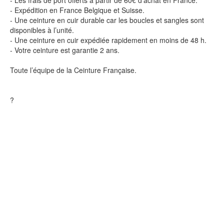
- Les frais de port offerts à partir de 60€ d’achat en France.
- Expédition en France Belgique et Suisse.
- Une ceinture en cuir durable car les boucles et sangles sont
disponibles à l’unité.
- Une ceinture en cuir expédiée rapidement en moins de 48 h.
- Votre ceinture est garantie 2 ans.
Toute l’équipe de la Ceinture Française.
?