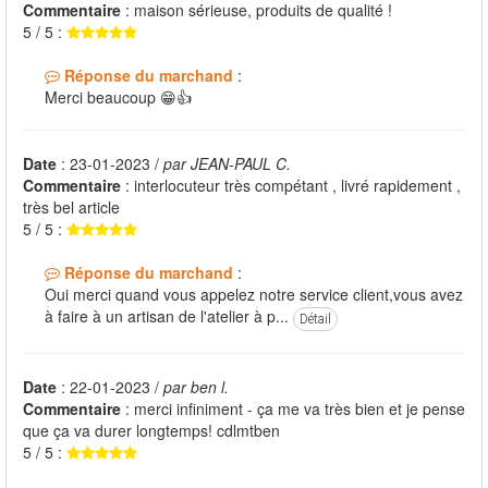
Commentaire
: maison sérieuse, produits de qualité !
5 / 5 :
Réponse du marchand
:
Merci beaucoup 😁👍
Date
: 23-01-2023 /
par JEAN-PAUL C.
Commentaire
: interlocuteur très compétant , livré rapidement ,
très bel article
5 / 5 :
Réponse du marchand
:
Oui merci quand vous appelez notre service client,vous avez
à faire à un artisan de l'atelier à p...
Détail
Date
: 22-01-2023 /
par ben l.
Commentaire
: merci infiniment - ça me va très bien et je pense
que ça va durer longtemps! cdlmtben
5 / 5 :