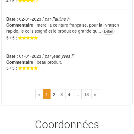
4 / 5 :
Date
: 02-01-2023 /
par Pauline h.
Commentaire
: merci la ceinture française, pour la livraison
rapide, le colis soigné et le produit de grande qu...
Détail
5 / 5 :
Date
: 01-01-2023 /
par jean yves F.
Commentaire
: beau produit,
5 / 5 :
«
1
2
3
4
...
13
»
Coordonnées