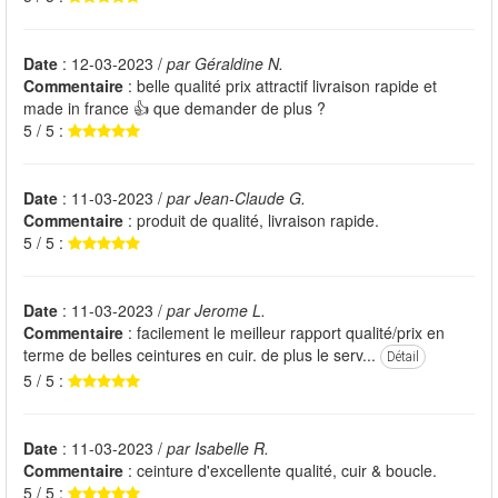
Date
: 12-03-2023 /
par Géraldine N.
Commentaire
: belle qualité prix attractif livraison rapide et
made in france 👍 que demander de plus ?
5 / 5 :
Date
: 11-03-2023 /
par Jean-Claude G.
Commentaire
: produit de qualité, livraison rapide.
5 / 5 :
Date
: 11-03-2023 /
par Jerome L.
Commentaire
: facilement le meilleur rapport qualité/prix en
terme de belles ceintures en cuir. de plus le serv...
Détail
5 / 5 :
Date
: 11-03-2023 /
par Isabelle R.
Commentaire
: ceinture d'excellente qualité, cuir & boucle.
5 / 5 :