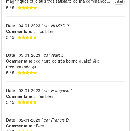
magnifiques et je suis très satisfaite de ma commande....
Détail
5 / 5 :
Date
: 04-01-2023 /
par RUSSO S.
Commentaire
: Très bien
5 / 5 :
Date
: 03-01-2023 /
par Alain L.
Commentaire
: ceinture de très bonne qualité 😁je
recommande 👍
5 / 5 :
Date
: 03-01-2023 /
par Françoise C.
Commentaire
: Très bien
5 / 5 :
Date
: 02-01-2023 /
par Francis D.
Commentaire
: Bien