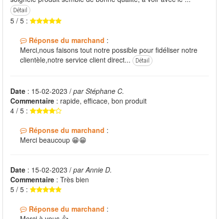
Détail
5 / 5 :
Réponse du marchand
:
Merci,nous faisons tout notre possible pour fidéliser notre
clientèle,notre service client direct...
Détail
Date
: 15-02-2023 /
par Stéphane C.
Commentaire
: rapide, efficace, bon produit
4 / 5 :
Réponse du marchand
:
Merci beaucoup 😁😁
Date
: 15-02-2023 /
par Annie D.
Commentaire
: Très bien
5 / 5 :
Réponse du marchand
:
Merci à vous 👍