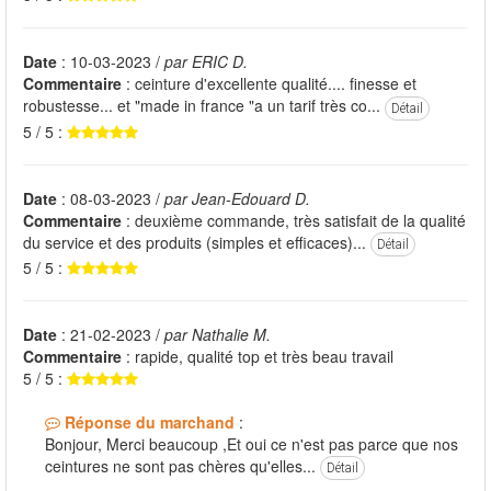
Date
: 10-03-2023 /
par ERIC D.
Commentaire
: ceinture d'excellente qualité.... finesse et
robustesse... et "made in france "a un tarif très co...
Détail
5 / 5 :
Date
: 08-03-2023 /
par Jean-Edouard D.
Commentaire
: deuxième commande, très satisfait de la qualité
du service et des produits (simples et efficaces)...
Détail
5 / 5 :
Date
: 21-02-2023 /
par Nathalie M.
Commentaire
: rapide, qualité top et très beau travail
5 / 5 :
Réponse du marchand
:
Bonjour, Merci beaucoup ,Et oui ce n'est pas parce que nos
ceintures ne sont pas chères qu'elles...
Détail