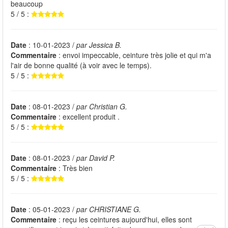
beaucoup
5 / 5 :
Date
: 10-01-2023 /
par Jessica B.
Commentaire
: envoi impeccable, ceinture très jolie et qui m'a
l'air de bonne qualité (à voir avec le temps).
5 / 5 :
Date
: 08-01-2023 /
par Christian G.
Commentaire
: excellent produit .
5 / 5 :
Date
: 08-01-2023 /
par David P.
Commentaire
: Très bien
5 / 5 :
Date
: 05-01-2023 /
par CHRISTIANE G.
Commentaire
: reçu les ceintures aujourd'hui, elles sont