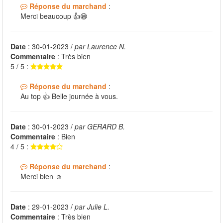
Réponse du marchand
:
Merci beaucoup 👍😁
Date
: 30-01-2023 /
par Laurence N.
Commentaire
: Très bien
5 / 5 :
Réponse du marchand
:
Au top 👍 Belle journée à vous.
Date
: 30-01-2023 /
par GERARD B.
Commentaire
: Bien
4 / 5 :
Réponse du marchand
:
Merci bien ☺️
Date
: 29-01-2023 /
par Julie L.
Commentaire
: Très bien