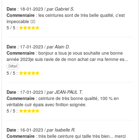
Date
: 18-01-2023 /
par Gabriel S.
Commentaire
: les ceintures sont de très belle qualité, c’est
impeccable 👌🏼
5 / 5 :
Date
: 17-01-2023 /
par Alain D.
Commentaire
: bonjour a tous je vous souhaite une bonne
année 2023je suis ravie de de mon achat car ma femme es...
Détail
5 / 5 :
Date
: 17-01-2023 /
par JEAN-PAUL T.
Commentaire
: ceinture de très bonne qualité, 100 % en
véritable cuir épais avec finition soignée.
5 / 5 :
Date
: 16-01-2023 /
par Isabelle R.
Commentaire
: très belle ceinture qui taille très bien... merci