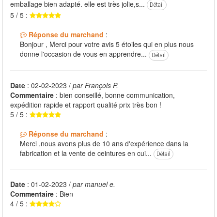
emballage bien adapté. elle est très jolie,s...
Détail
5 / 5 :
Réponse du marchand
:
Bonjour , Merci pour votre avis 5 étoiles qui en plus nous
donne l'occasion de vous en apprendre...
Détail
Date
: 02-02-2023 /
par François P.
Commentaire
: bien conseillé, bonne communication,
expédition rapide et rapport qualité prix très bon !
5 / 5 :
Réponse du marchand
:
Merci ,nous avons plus de 10 ans d'expérience dans la
fabrication et la vente de ceintures en cui...
Détail
Date
: 01-02-2023 /
par manuel e.
Commentaire
: Bien
4 / 5 :