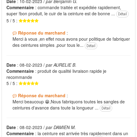
Date
: 10-02-2023 /
par Benjamin G.
Commentaire
: commande traitée et expédiée rapidement,
super !bon produit, le cuir de la ceinture est de bonne ...
Détail
5 / 5 :
Réponse du marchand
:
Merci à vous ,en effet nous avons pour politique de fabriquer
des ceintures simples ,pour tous le...
Détail
Date
: 08-02-2023 /
par AURELIE B.
Commentaire
: produit de qualité livraison rapide je
recommande
5 / 5 :
Réponse du marchand
:
Merci beaucoup 😁,Nous fabriquons toutes les sangles de
ceintures d'avance dans toute la longueur ...
Détail
Date
: 08-02-2023 /
par DAMIEN M.
Commentaire
: la ceinture est arrivée très rapidement dans un