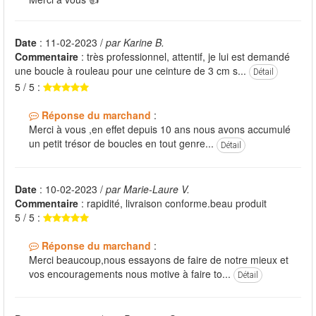
Date
: 11-02-2023 /
par Karine B.
Commentaire
: très professionnel, attentif, je lui est demandé
une boucle à rouleau pour une ceinture de 3 cm s...
Détail
5 / 5 :
Réponse du marchand
:
Merci à vous ,en effet depuis 10 ans nous avons accumulé
un petit trésor de boucles en tout genre...
Détail
Date
: 10-02-2023 /
par Marie-Laure V.
Commentaire
: rapidité, livraison conforme.beau produit
5 / 5 :
Réponse du marchand
:
Merci beaucoup,nous essayons de faire de notre mieux et
vos encouragements nous motive à faire to...
Détail