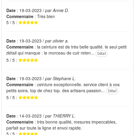
Date
: 19-03-2023 /
par Annie D.
Commentaire
: Très bien
5 / 5 :
Date
: 19-03-2023 /
par olivier a.
Commentaire
: la ceinture est de très belle qualité. le seul petit
détail qui manque : le morceau de cuir reten...
Détail
5 / 5 :
Date
: 19-03-2023 /
par Stephane L.
Commentaire
: ceinture exceptionnelle. service client à vos
petits soins. top de chez top. des artisans passion...
Détail
5 / 5 :
Date
: 14-03-2023 /
par THIERRY L.
Commentaire
: très bonne qualité, mesures impeccables,
parfait sur toute la ligne et envoi rapide.
5 / 5 :