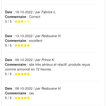
Date
: 16-10-2022 /
par Fabrice L.
Commentaire
: Correct
3 / 5 :
Date
: 13-10-2022 /
par Redouane H.
Commentaire
: excellent
5 / 5 :
Date
: 09-10-2022 /
par Prince K.
Commentaire
: site très sérieux et réactif. produits reçus
comme annoncé en 72 heures.
5 / 5 :
Date
: 08-10-2022 /
par Redouane H.
Commentaire
: ras
5 / 5 :