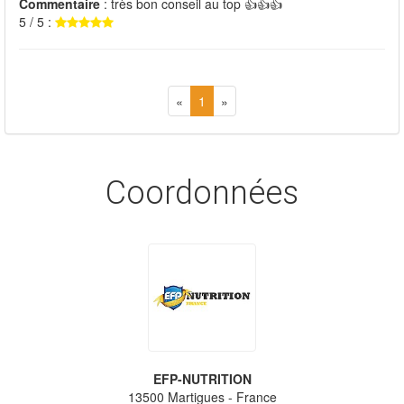
Commentaire
: très bon conseil au top 👍👍👍
5 / 5 :
«
1
»
Coordonnées
EFP-NUTRITION
13500
Martigues
- France