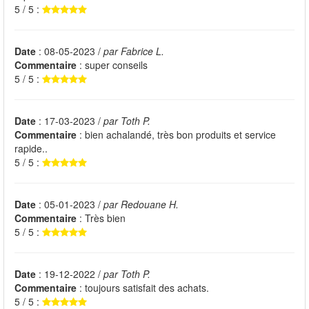
5 / 5 :
Date
: 08-05-2023 /
par Fabrice L.
Commentaire
: super conseils
5 / 5 :
Date
: 17-03-2023 /
par Toth P.
Commentaire
: bien achalandé, très bon produits et service
rapide..
5 / 5 :
Date
: 05-01-2023 /
par Redouane H.
Commentaire
: Très bien
5 / 5 :
Date
: 19-12-2022 /
par Toth P.
Commentaire
: toujours satisfait des achats.
5 / 5 :