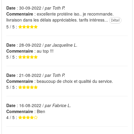
Date
: 30-09-2022 /
par Toth P.
Commentaire
: excellente protéine iso.. je recommande.
livraison dans les délais appréciables. tarifs intéress...
Détail
5 / 5 :
Date
: 28-09-2022 /
par Jacqueline L.
Commentaire
: au top !!!
5 / 5 :
Date
: 21-08-2022 /
par Toth P.
Commentaire
: beaucoup de choix et qualité du service.
5 / 5 :
Date
: 16-08-2022 /
par Fabrice L.
Commentaire
: Bien
4 / 5 :