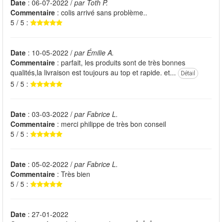
Date
: 06-07-2022 /
par Toth P.
Commentaire
: colis arrivé sans problème..
5 / 5 :
Date
: 10-05-2022 /
par Émilie A.
Commentaire
: parfait, les produits sont de très bonnes
qualités,la livraison est toujours au top et rapide. et...
Détail
5 / 5 :
Date
: 03-03-2022 /
par Fabrice L.
Commentaire
: merci philippe de très bon conseil
5 / 5 :
Date
: 05-02-2022 /
par Fabrice L.
Commentaire
: Très bien
5 / 5 :
Date
: 27-01-2022