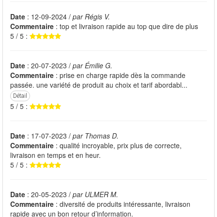
Date
: 12-09-2024 /
par Régis V.
Commentaire
: top et livraison rapide au top que dire de plus
5 / 5 :
Date
: 20-07-2023 /
par Émilie G.
Commentaire
: prise en charge rapide dès la commande
passée. une variété de produit au choix et tarif abordabl...
Détail
5 / 5 :
Date
: 17-07-2023 /
par Thomas D.
Commentaire
: qualité incroyable, prix plus de correcte,
livraison en temps et en heur.
5 / 5 :
Date
: 20-05-2023 /
par ULMER M.
Commentaire
: diversité de produits intéressante, livraison
rapide avec un bon retour d’information.