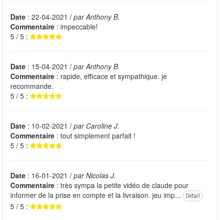
Date
: 22-04-2021 /
par Anthony B.
Commentaire
: impeccable!
5 / 5 :
Date
: 15-04-2021 /
par Anthony B.
Commentaire
: rapide, efficace et sympathique. je
recommande.
5 / 5 :
Date
: 10-02-2021 /
par Caroline J.
Commentaire
: tout simplement parfait !
5 / 5 :
Date
: 16-01-2021 /
par Nicolas J.
Commentaire
: très sympa la petite vidéo de claude pour
informer de la prise en compte et la livraison. jeu imp...
Détail
5 / 5 :