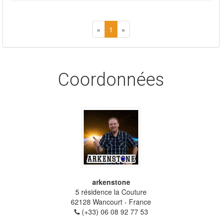
«
1
»
Coordonnées
arkenstone
5 résidence la Couture
62128
Wancourt
- France
(+33) 06 08 92 77 53