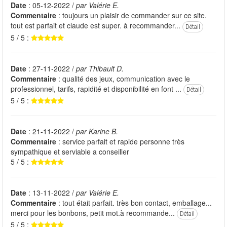
Date
: 05-12-2022 /
par Valérie E.
Commentaire
: toujours un plaisir de commander sur ce site.
tout est parfait et claude est super. à recommander...
Détail
5 / 5 :
Date
: 27-11-2022 /
par Thibault D.
Commentaire
: qualité des jeux, communication avec le
professionnel, tarifs, rapidité et disponibilité en font ...
Détail
5 / 5 :
Date
: 21-11-2022 /
par Karine B.
Commentaire
: service parfait et rapide personne très
sympathique et serviable a conseiller
5 / 5 :
Date
: 13-11-2022 /
par Valérie E.
Commentaire
: tout était parfait. très bon contact, emballage...
merci pour les bonbons, petit mot.à recommande...
Détail
5 / 5 :