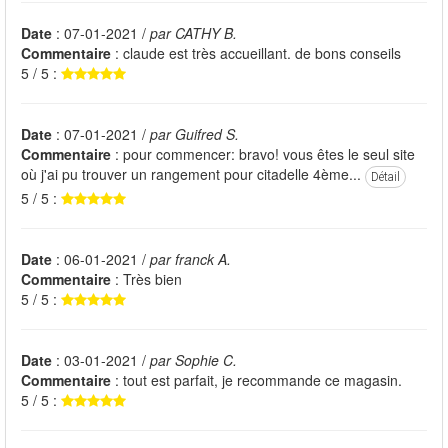
Date
: 07-01-2021 /
par CATHY B.
Commentaire
: claude est très accueillant. de bons conseils
5 / 5 :
Date
: 07-01-2021 /
par Guifred S.
Commentaire
: pour commencer: bravo! vous êtes le seul site
où j'ai pu trouver un rangement pour citadelle 4ème...
Détail
5 / 5 :
Date
: 06-01-2021 /
par franck A.
Commentaire
: Très bien
5 / 5 :
Date
: 03-01-2021 /
par Sophie C.
Commentaire
: tout est parfait, je recommande ce magasin.
5 / 5 :