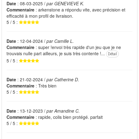
Date
: 08-03-2025 /
par GENEVIEVE K.
Commentaire
: arkenstone a répondu vite, avec précision et
efficacité à mon profil de livraison.
5 / 5 :
Date
: 12-04-2024 /
par Camille L.
Commentaire
: super !envoi très rapide d'un jeu que je ne
trouvais nulle part ailleurs, je suis très contente !...
Détail
5 / 5 :
Date
: 21-02-2024 /
par Catherine D.
Commentaire
: Très bien
5 / 5 :
Date
: 13-12-2023 /
par Amandine C.
Commentaire
: rapide, colis bien protégé. parfait
5 / 5 :