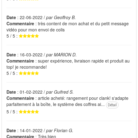
Date
: 22-06-2022 /
par Geoffroy B.
Commentaire
: très content de mon achat et du petit message
vidéo pour mon envoi de colis
5 / 5 :
Date
: 16-03-2022 /
par MARION D.
Commentaire
: super expérience, livraison rapide et produit au
top! je recommande!
5 / 5 :
Date
: 01-02-2022 /
par Guifred S.
Commentaire
: article acheté: rangement pour clank! s'adapte
parfaitement à la boîte, le système des coffres ai...
Détail
5 / 5 :
Date
: 14-01-2022 /
par Florian G.
Commentaire
: Très bien