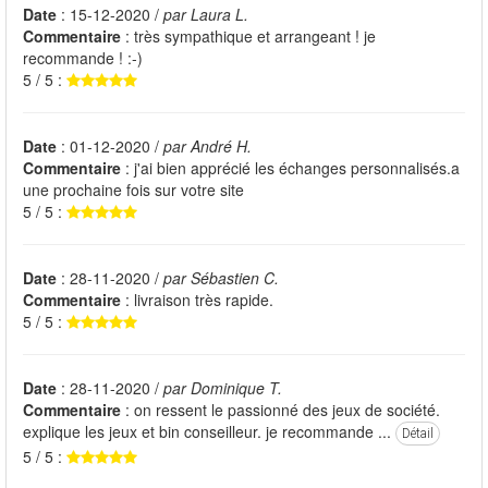
Date
: 15-12-2020 /
par Laura L.
Commentaire
: très sympathique et arrangeant ! je
recommande ! :-)
5 / 5 :
Date
: 01-12-2020 /
par André H.
Commentaire
: j'ai bien apprécié les échanges personnalisés.a
une prochaine fois sur votre site
5 / 5 :
Date
: 28-11-2020 /
par Sébastien C.
Commentaire
: livraison très rapide.
5 / 5 :
Date
: 28-11-2020 /
par Dominique T.
Commentaire
: on ressent le passionné des jeux de société.
explique les jeux et bin conseilleur. je recommande ...
Détail
5 / 5 :