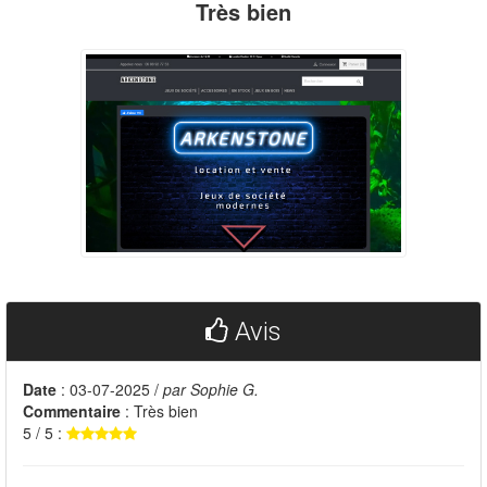
Très bien
Avis
Date
: 03-07-2025 /
par Sophie G.
Commentaire
: Très bien
5 / 5 :