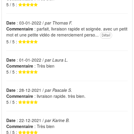
5 / 5 :
Date
: 03-01-2022 /
par Thomas F.
Commentaire
: parfait, livraison rapide et soignée. avec un petit
mot et une petite vidéo de remerciement perso...
Détail
5 / 5 :
Date
: 01-01-2022 /
par Laura L.
Commentaire
: Très bien
5 / 5 :
Date
: 28-12-2021 /
par Pascale S.
Commentaire
: livraison rapide. très bien.
5 / 5 :
Date
: 22-12-2021 /
par Karine B.
Commentaire
: Très bien
5 / 5 :