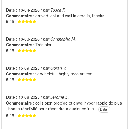
Date
: 16-04-2026 /
par Tosca P.
Commentaire
: arrived fast and well in croatia, thanks!
5 / 5 :
Date
: 16-03-2026 /
par Christophe M.
Commentaire
: Très bien
5 / 5 :
Date
: 15-09-2025 /
par Goran V.
Commentaire
: very helpful. highly recommend!
5 / 5 :
Date
: 10-08-2025 /
par Jerome L.
Commentaire
: colis bien protégé et envoi hyper rapide.de plus
, bonne réactivité pour répondre à quelques inte...
Détail
5 / 5 :