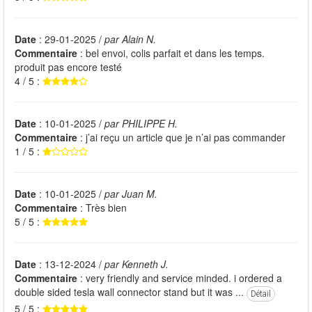
Date
: 29-01-2025 /
par Alain N.
Commentaire
: bel envoi, colis parfait et dans les temps.
produit pas encore testé
4 / 5 :
Date
: 10-01-2025 /
par PHILIPPE H.
Commentaire
: j’ai reçu un article que je n’ai pas commander
1 / 5 :
Date
: 10-01-2025 /
par Juan M.
Commentaire
: Très bien
5 / 5 :
Date
: 13-12-2024 /
par Kenneth J.
Commentaire
: very friendly and service minded. i ordered a
double sided tesla wall connector stand but it was ...
Détail
5 / 5 :