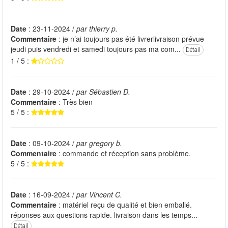
Date
: 23-11-2024 /
par thierry p.
Commentaire
: je n’ai toujours pas été livrerlivraison prévue
jeudi puis vendredi et samedi toujours pas ma com...
Détail
1 / 5 :
Date
: 29-10-2024 /
par Sébastien D.
Commentaire
: Très bien
5 / 5 :
Date
: 09-10-2024 /
par gregory b.
Commentaire
: commande et réception sans problème.
5 / 5 :
Date
: 16-09-2024 /
par Vincent C.
Commentaire
: matériel reçu de qualité et bien emballé.
réponses aux questions rapide. livraison dans les temps...
Détail