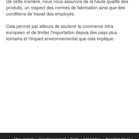
De cette manière, nous nous assurons de la haute qualité des
produits, un respect des normes de fabrication ainsi que des
conditions de travail des employés.
Cela permet par ailleurs de soutenir le commerce intra
européen et de limiter l'importation depuis des pays plus
lointains et l'impact environnemental que cela implique.
Mon compte
Fonctionnement
Tarifs
Intégration
Transfert d'avis