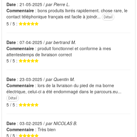
Date
: 21-05-2025 /
par Pierre L.
Commentaire
: bons produits livrés rapidement. chose rare, le
contact téléphonique français est facile à joindr...
Détail
5 / 5 :
Date
: 07-04-2025 /
par bertrand M.
Commentaire
: produit fonctionnel et conforme à mes
attentestemps de livraison correct
5 / 5 :
Date
: 23-03-2025 /
par Quentin M.
Commentaire
: lors de la livraison du pied de ma borne
électrique, celui-ci a été endommagé dans le parcours.eu...
Détail
5 / 5 :
Date
: 03-02-2025 /
par NICOLAS B.
Commentaire
: Très bien
5 / 5 :