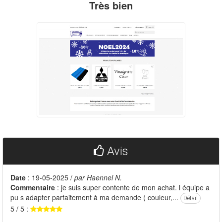
Très bien
Avis
Date
: 19-05-2025 /
par Haennel N.
Commentaire
: je suis super contente de mon achat. l équipe a
pu s adapter parfaitement à ma demande ( couleur,...
Détail
5 / 5 :