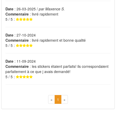
Date
: 26-03-2025 /
par Maxence S.
Commentaire
: livré rapidement
5 / 5 :
Date
: 27-10-2024
Commentaire
: livré rapidement et bonne qualité
5 / 5 :
Date
: 11-09-2024
Commentaire
: les stickers étaient parfaits! ils correspondaient
parfaitement à ce que j avais demandé!
5 / 5 :
«
1
»