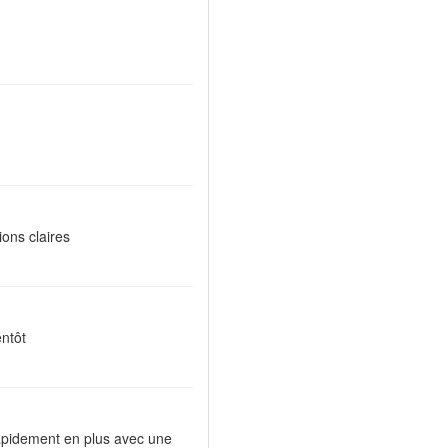
ions claires
entôt
apidement en plus avec une