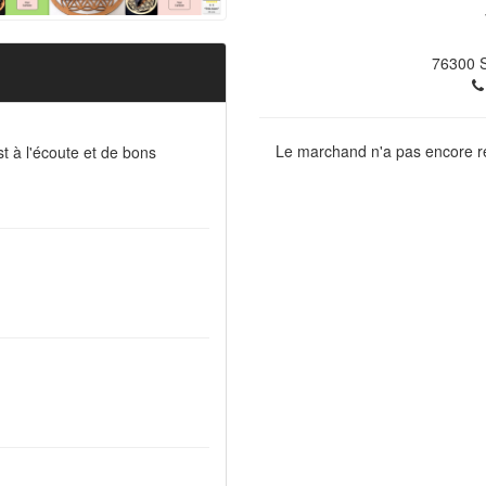
76300
S
Le marchand n'a pas encore ré
t à l'écoute et de bons