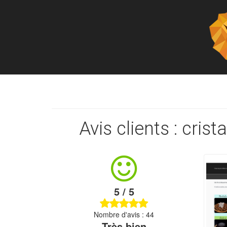
Avis clients : crist
5 / 5
Nombre d'avis : 44
Très bien