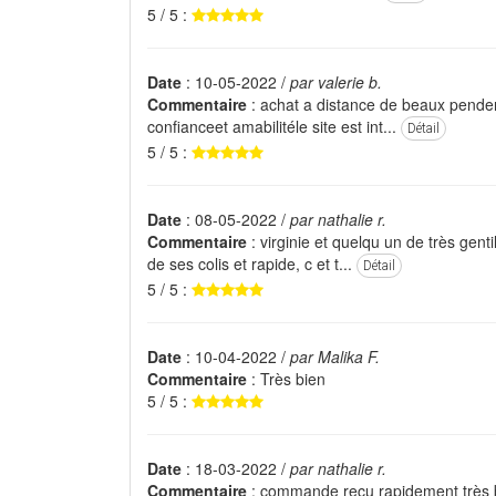
5 / 5 :
Date
: 10-05-2022 /
par valerie b.
Commentaire
: achat a distance de beaux pendent
confianceet amabilitéle site est int...
Détail
5 / 5 :
Date
: 08-05-2022 /
par nathalie r.
Commentaire
: virginie et quelqu un de très genti
de ses colis et rapide, c et t...
Détail
5 / 5 :
Date
: 10-04-2022 /
par Malika F.
Commentaire
: Très bien
5 / 5 :
Date
: 18-03-2022 /
par nathalie r.
Commentaire
: commande reçu rapidement très bi