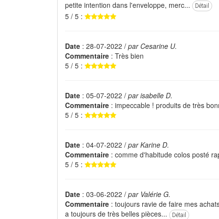
petite intention dans l'enveloppe, merc...
Détail
5 / 5 :
Date
: 28-07-2022 /
par Cesarine U.
Commentaire
: Très bien
5 / 5 :
Date
: 05-07-2022 /
par isabelle D.
Commentaire
: impeccable ! produits de très bonn
5 / 5 :
Date
: 04-07-2022 /
par Karine D.
Commentaire
: comme d'habitude colos posté ra
5 / 5 :
Date
: 03-06-2022 /
par Valérie G.
Commentaire
: toujours ravie de faire mes achats
a toujours de très belles pièces...
Détail