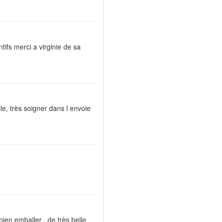
ifs merci a virginie de sa
lle, très soigner dans l envoie
en emballer , de très belle