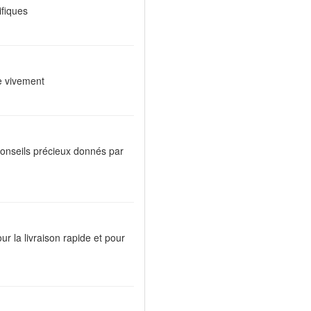
ifiques
e vivement
 conseils précieux donnés par
pour la livraison rapide et pour