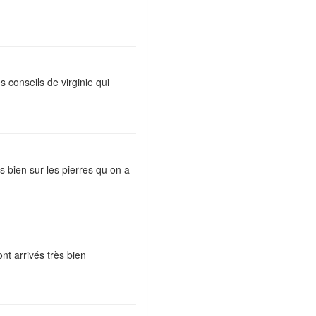
 conseils de virginie qui
ès bien sur les pierres qu on a
ont arrivés très bien