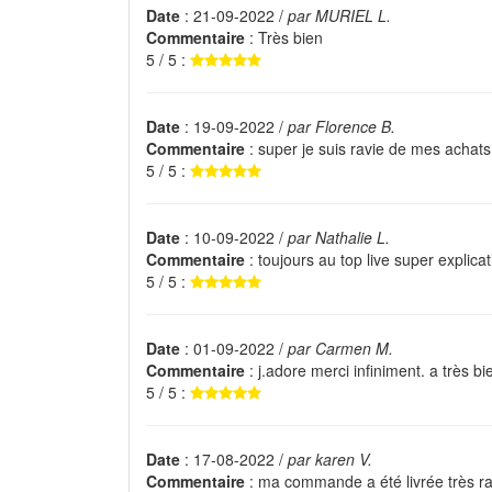
Date
: 21-09-2022 /
par MURIEL L.
Commentaire
: Très bien
5 / 5 :
Date
: 19-09-2022 /
par Florence B.
Commentaire
: super je suis ravie de mes achats
5 / 5 :
Date
: 10-09-2022 /
par Nathalie L.
Commentaire
: toujours au top live super explicat
5 / 5 :
Date
: 01-09-2022 /
par Carmen M.
Commentaire
: j.adore merci infiniment. a très bi
5 / 5 :
Date
: 17-08-2022 /
par karen V.
Commentaire
: ma commande a été livrée très r