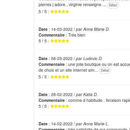
pierres j adore , virginie renseigne ...
Détail
5 / 5 :
Date
: 14-03-2022 /
par Anne Marie D.
Commentaire
: Très bien
5 / 5 :
Date
: 08-03-2022 /
par Ludovic D.
Commentaire
: une jolie boutique ou on est accue
de choix et un site internet sim...
Détail
5 / 5 :
Date
: 28-02-2022 /
par Katia D.
Commentaire
: comme d habitude . livraison rapid
5 / 5 :
Date
: 14-02-2022 /
par Anne Marie L.
Commentaire
: très satisfaite de ma commande. l