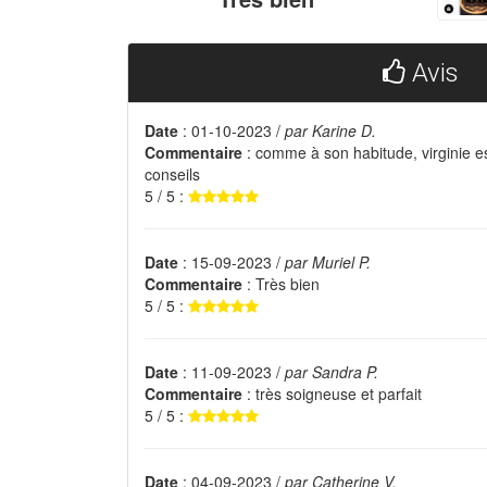
Avis
Date
: 01-10-2023 /
par Karine D.
Commentaire
: comme à son habitude, virginie es
conseils
5 / 5 :
Date
: 15-09-2023 /
par Muriel P.
Commentaire
: Très bien
5 / 5 :
Date
: 11-09-2023 /
par Sandra P.
Commentaire
: très soigneuse et parfait
5 / 5 :
Date
: 04-09-2023 /
par Catherine V.