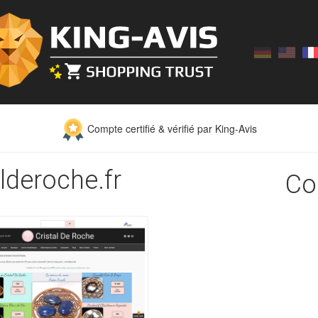
Compte certifié & vérifié par King-Avis
alderoche.fr
Co