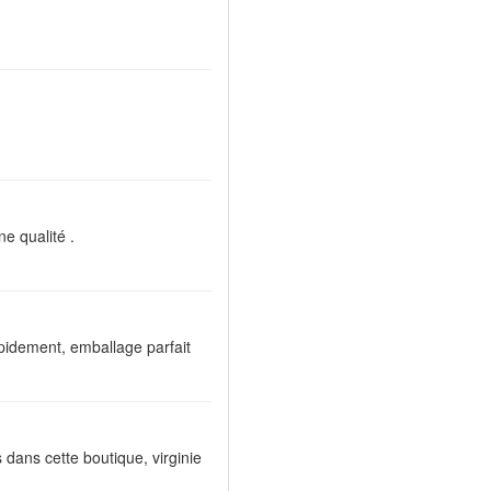
e qualité .
pidement, emballage parfait
 dans cette boutique, virginie