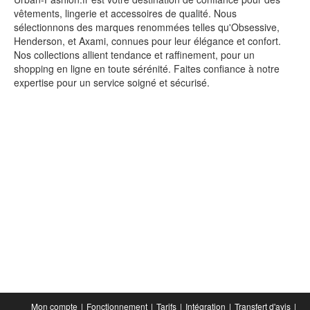
vêtements, lingerie et accessoires de qualité. Nous
sélectionnons des marques renommées telles qu'Obsessive,
Henderson, et Axami, connues pour leur élégance et confort.
Nos collections allient tendance et raffinement, pour un
shopping en ligne en toute sérénité. Faites confiance à notre
expertise pour un service soigné et sécurisé.
Mon compte
Fonctionnement
Tarifs
Intégration
Transfert d'avis