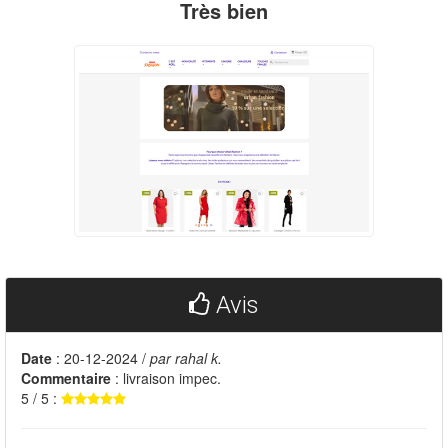
Très bien
Avis
Date
: 20-12-2024 /
par rahal k.
Commentaire
: livraison impec.
5 / 5 :