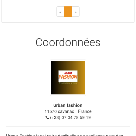
«
1
»
Coordonnées
urban fashion
11570
cavanac
- France
(+33) 07 04 78 59 19
Urban-Fashion.fr est votre destination de confiance pour des