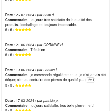
Date
: 26-07-2024 /
par heidi d.
Commentaire
: toujours très satisfaite de la qualité des
produits. l’emballage est toujours impeccable.
5 / 5 :
Date
: 21-06-2024 /
par CORINNE H.
Commentaire
: Très bien
5 / 5 :
Date
: 19-06-2024 /
par Laetitia L.
Commentaire
: je commande régulièrement et je n'ai jamais été
déçue; bien au contraire.des pierres de qualité p...
Détail
5 / 5 :
Date
: 17-03-2024 /
par patricia p.
Commentaire
: toujours satisfaite, très belle pierre merci
5 / 5 :