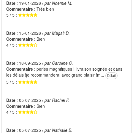
Date
: 19-01-2026 /
par Noemie M.
Commentaire
: Très bien
5 / 5 :
Date
: 15-01-2026 /
par Magali D.
Commentaire
: Bien
4 / 5 :
Date
: 18-09-2025 /
par Caroline C.
Commentaire
: perles magnifiques ! livraison soignée et dans
les délais !je recommanderai avec grand plaisir !m...
Détail
5 / 5 :
Date
: 05-07-2025 /
par Rachel P.
Commentaire
: Bien
4 / 5 :
Date
: 05-07-2025 /
par Nathalie B.