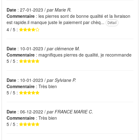
Date
: 27-01-2023 /
par Marie R.
Commentaire
: les pierres sont de bonne qualité et la livraison
est rapide.il manque juste le paiement par chèq...
Détail
4 / 5 :
Date
: 10-01-2023 /
par clémence M.
Commentaire
: magnifiques pierres de qualité, je recommande
5 / 5 :
Date
: 10-01-2023 /
par Sylviane P.
Commentaire
: Très bien
5 / 5 :
Date
: 06-12-2022 /
par FRANCE MARIE C.
Commentaire
: Très bien
5 / 5 :