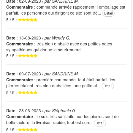
Date
: 02-09-2023 /
par SANDRINE M.
Commentaire
: commande arrivée rapidement. l emballage est
parfait. les personnes qui dirigent ce site sont trè...
Détail
5 / 5 :
Date
: 13-08-2023 /
par Wendy G.
Commentaire
: très bien emballé avec des petites notes
sympathiques qui donne le souriremerci
5 / 5 :
Date
: 09-07-2023 /
par SANDRINE M.
Commentaire
: première commande. tout était parfait, les
pierres étaient très bien emballées. une petite at...
Détail
5 / 5 :
Date
: 28-06-2023 /
par Stéphanie G.
Commentaire
: je suis très satisfaite, car les pierres sont de
belle facture, la livraison rapide, tout est con...
Détail
5 / 5 :