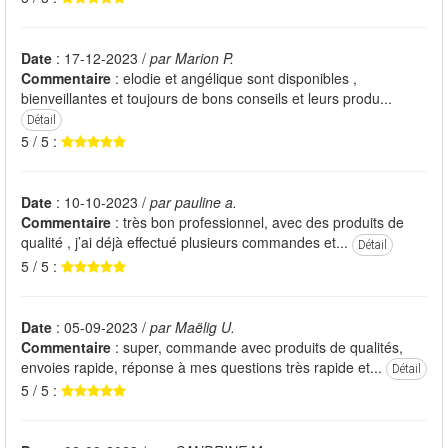
Date
: 17-12-2023 /
par Marion P.
Commentaire
: elodie et angélique sont disponibles ,
bienveillantes et toujours de bons conseils et leurs produ...
Détail
5 / 5 :
Date
: 10-10-2023 /
par pauline a.
Commentaire
: très bon professionnel, avec des produits de
qualité , j’ai déjà effectué plusieurs commandes et...
Détail
5 / 5 :
Date
: 05-09-2023 /
par Maëlig U.
Commentaire
: super, commande avec produits de qualités,
envoies rapide, réponse à mes questions très rapide et...
Détail
5 / 5 :