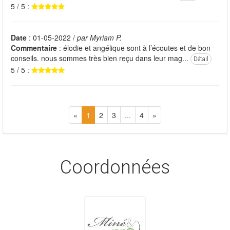
5 / 5 :
Date
: 01-05-2022 /
par Myriam P.
Commentaire
: élodie et angélique sont à l’écoutes et de bon
conseils. nous sommes très bien reçu dans leur mag...
Détail
5 / 5 :
«
1
2
3
...
4
»
Coordonnées