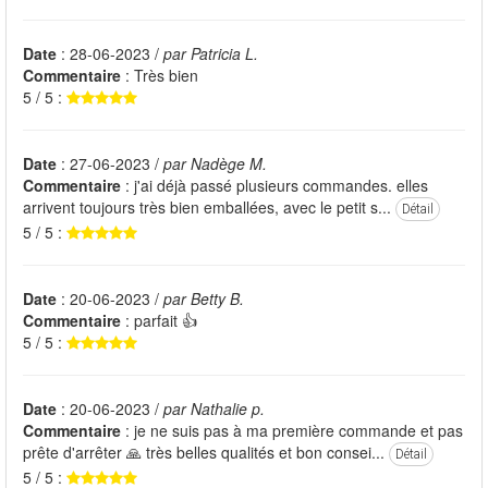
Date
: 28-06-2023 /
par Patricia L.
Commentaire
: Très bien
5 / 5 :
Date
: 27-06-2023 /
par Nadège M.
Commentaire
: j'ai déjà passé plusieurs commandes. elles
arrivent toujours très bien emballées, avec le petit s...
Détail
5 / 5 :
Date
: 20-06-2023 /
par Betty B.
Commentaire
: parfait 👍
5 / 5 :
Date
: 20-06-2023 /
par Nathalie p.
Commentaire
: je ne suis pas à ma première commande et pas
prête d'arrêter 🙏 très belles qualités et bon consei...
Détail
5 / 5 :