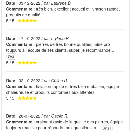
Date
: 03-12-2022 /
par Laurene B.
Commentaire
: très bien, excellent accueil et livraison rapide,
produits de qualité.
5 / 5 :
Date
: 17-10-2022 /
par mylene P.
Commentaire
: pierres de très bonne qualités, mine pro
toujours à l écoute de ses clients. super. je recommande...
Détail
5 / 5 :
Date
: 02-10-2022 /
par Céline D.
Commentaire
: livraison rapide et très bien emballée, équipe
chaleureuse et produits conformes aux attentes
5 / 5 :
Date
: 28-07-2022 /
par Gaelle R.
Commentaire
: vraiment ravie de la qualité des pierres, équipe
toujours réactive pour répondre aux questions. a...
Détail