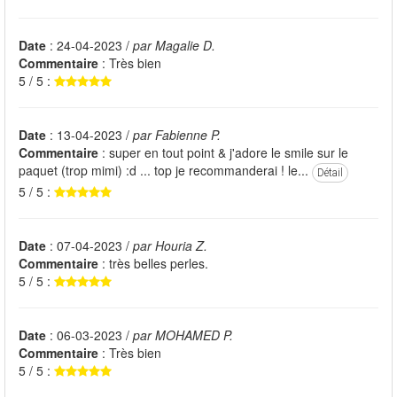
Date
: 24-04-2023 /
par Magalie D.
Commentaire
: Très bien
5 / 5 :
Date
: 13-04-2023 /
par Fabienne P.
Commentaire
: super en tout point & j'adore le smile sur le
paquet (trop mimi) :d ... top je recommanderai ! le...
Détail
5 / 5 :
Date
: 07-04-2023 /
par Houria Z.
Commentaire
: très belles perles.
5 / 5 :
Date
: 06-03-2023 /
par MOHAMED P.
Commentaire
: Très bien
5 / 5 :