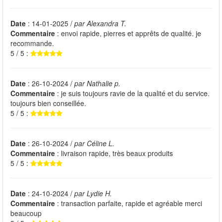
Date
: 14-01-2025 /
par Alexandra T.
Commentaire
: envoi rapide, pierres et apprêts de qualité. je
recommande.
5 / 5 :
Date
: 26-10-2024 /
par Nathalie p.
Commentaire
: je suis toujours ravie de la qualité et du service.
toujours bien conseillée.
5 / 5 :
Date
: 26-10-2024 /
par Céline L.
Commentaire
: livraison rapide, très beaux produits
5 / 5 :
Date
: 24-10-2024 /
par Lydie H.
Commentaire
: transaction parfaite, rapide et agréable merci
beaucoup