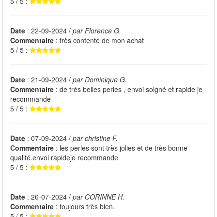
5 / 5 :
Date
: 22-09-2024 /
par Florence G.
Commentaire
: très contente de mon achat
5 / 5 :
Date
: 21-09-2024 /
par Dominique G.
Commentaire
: de très belles perles , envoi soigné et rapide je
recommande
5 / 5 :
Date
: 07-09-2024 /
par christine F.
Commentaire
: les perles sont très jolies et de très bonne
qualité.envoi rapideje recommande
5 / 5 :
Date
: 26-07-2024 /
par CORINNE H.
Commentaire
: toujours très bien.
5 / 5 :