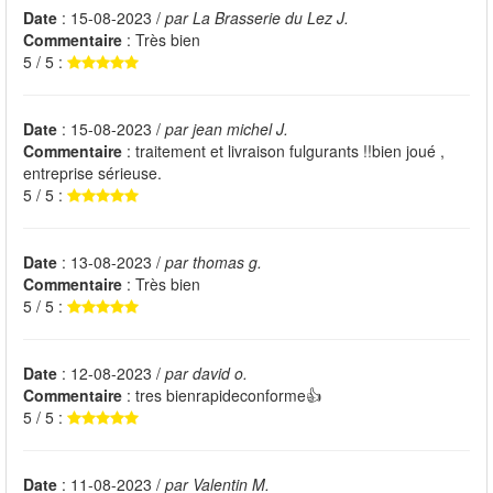
Date
: 15-08-2023 /
par La Brasserie du Lez J.
Commentaire
: Très bien
5 / 5 :
Date
: 15-08-2023 /
par jean michel J.
Commentaire
: traitement et livraison fulgurants !!bien joué ,
entreprise sérieuse.
5 / 5 :
Date
: 13-08-2023 /
par thomas g.
Commentaire
: Très bien
5 / 5 :
Date
: 12-08-2023 /
par david o.
Commentaire
: tres bienrapideconforme👍
5 / 5 :
Date
: 11-08-2023 /
par Valentin M.