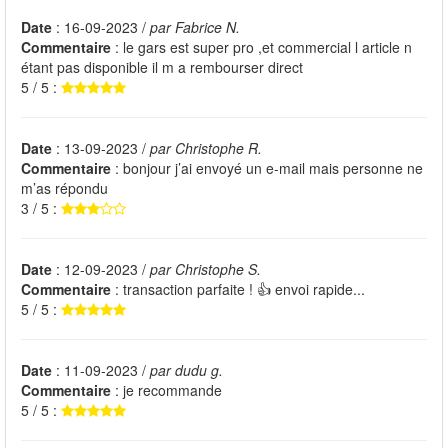
Date
: 16-09-2023 /
par Fabrice N.
Commentaire
: le gars est super pro ,et commercial l article n
étant pas disponible il m a rembourser direct
5 / 5 :
Date
: 13-09-2023 /
par Christophe R.
Commentaire
: bonjour j’ai envoyé un e-mail mais personne ne
m’as répondu
3 / 5 :
Date
: 12-09-2023 /
par Christophe S.
Commentaire
: transaction parfaite ! 👍 envoi rapide...
5 / 5 :
Date
: 11-09-2023 /
par dudu g.
Commentaire
: je recommande
5 / 5 :