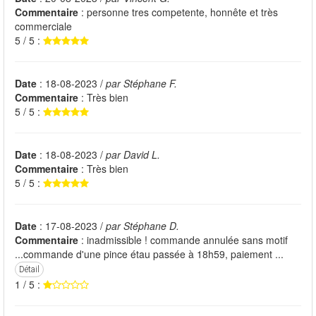
Commentaire
: personne tres competente, honnête et très
commerciale
5 / 5 :
Date
: 18-08-2023 /
par Stéphane F.
Commentaire
: Très bien
5 / 5 :
Date
: 18-08-2023 /
par David L.
Commentaire
: Très bien
5 / 5 :
Date
: 17-08-2023 /
par Stéphane D.
Commentaire
: inadmissible ! commande annulée sans motif
...commande d'une pince étau passée à 18h59, paiement ...
Détail
1 / 5 :