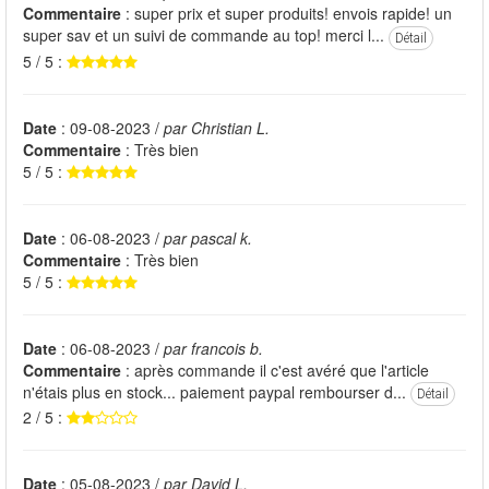
Commentaire
: super prix et super produits! envois rapide! un
super sav et un suivi de commande au top! merci l...
Détail
5 / 5 :
Date
: 09-08-2023 /
par Christian L.
Commentaire
: Très bien
5 / 5 :
Date
: 06-08-2023 /
par pascal k.
Commentaire
: Très bien
5 / 5 :
Date
: 06-08-2023 /
par francois b.
Commentaire
: après commande il c'est avéré que l'article
n'étais plus en stock... paiement paypal rembourser d...
Détail
2 / 5 :
Date
: 05-08-2023 /
par David L.