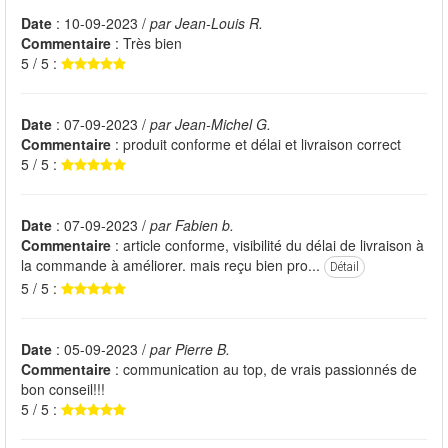
Date
: 10-09-2023 /
par Jean-Louis R.
Commentaire
: Très bien
5 / 5 :
Date
: 07-09-2023 /
par Jean-Michel G.
Commentaire
: produit conforme et délai et livraison correct
5 / 5 :
Date
: 07-09-2023 /
par Fabien b.
Commentaire
: article conforme, visibilité du délai de livraison à
la commande à améliorer. mais reçu bien pro...
Détail
5 / 5 :
Date
: 05-09-2023 /
par Pierre B.
Commentaire
: communication au top, de vrais passionnés de
bon conseil!!!
5 / 5 :