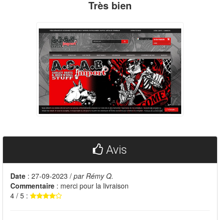
Très bien
Avis
Date
: 27-09-2023 /
par Rémy Q.
Commentaire
: merci pour la livraison
4 / 5 :