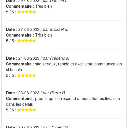
Date
: 29-08-2023 /
par Damien L.
Commentaire
: Très bien
5 / 5 :
Date
: 27-08-2023 /
par mickael u.
Commentaire
: Très bien
5 / 5 :
Date
: 24-08-2023 /
par Frédéric s.
Commentaire
: site sérieux, rapide et excellente communication
si besoin
5 / 5 :
Date
: 23-08-2023 /
par Pierre R.
Commentaire
: produit qui correspond â mes attentes.livraison
dans les délais
5 / 5 :
Date
: 20-08-2023 /
par Vincent G.