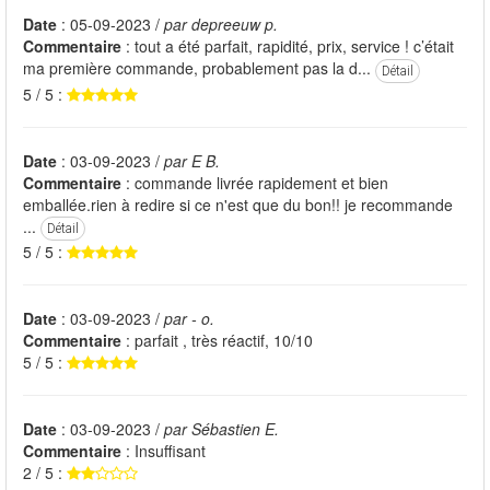
Date
: 05-09-2023 /
par depreeuw p.
Commentaire
: tout a été parfait, rapidité, prix, service ! c’était
ma première commande, probablement pas la d...
Détail
5 / 5 :
Date
: 03-09-2023 /
par E B.
Commentaire
: commande livrée rapidement et bien
emballée.rien à redire si ce n'est que du bon!! je recommande
...
Détail
5 / 5 :
Date
: 03-09-2023 /
par - o.
Commentaire
: parfait , très réactif, 10/10
5 / 5 :
Date
: 03-09-2023 /
par Sébastien E.
Commentaire
: Insuffisant
2 / 5 :