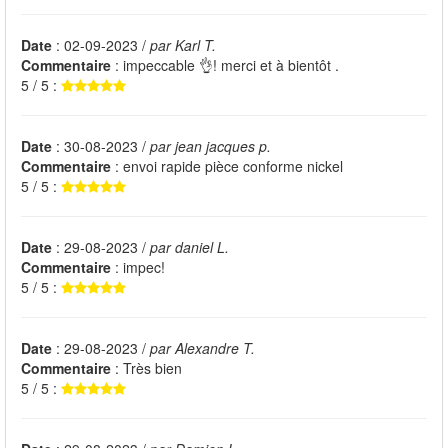
Date
: 02-09-2023 /
par Karl T.
Commentaire
: impeccable 👌! merci et à bientôt .
5 / 5 :
Date
: 30-08-2023 /
par jean jacques p.
Commentaire
: envoi rapide pièce conforme nickel
5 / 5 :
Date
: 29-08-2023 /
par daniel L.
Commentaire
: impec!
5 / 5 :
Date
: 29-08-2023 /
par Alexandre T.
Commentaire
: Très bien
5 / 5 :