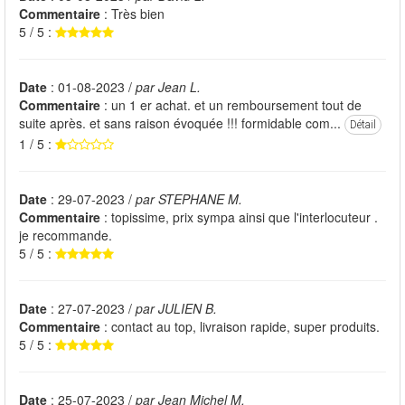
Commentaire
: Très bien
5 / 5 :
Date
: 01-08-2023 /
par Jean L.
Commentaire
: un 1 er achat. et un remboursement tout de
suite après. et sans raison évoquée !!! formidable com...
Détail
1 / 5 :
Date
: 29-07-2023 /
par STEPHANE M.
Commentaire
: topissime, prix sympa ainsi que l'interlocuteur .
je recommande.
5 / 5 :
Date
: 27-07-2023 /
par JULIEN B.
Commentaire
: contact au top, livraison rapide, super produits.
5 / 5 :
Date
: 25-07-2023 /
par Jean Michel M.