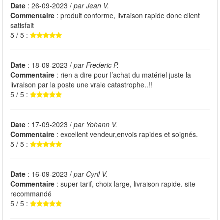
Date
: 26-09-2023 /
par Jean V.
Commentaire
: produit conforme, livraison rapide donc client
satisfait
5 / 5 :
Date
: 18-09-2023 /
par Frederic P.
Commentaire
: rien a dire pour l’achat du matériel juste la
livraison par la poste une vraie catastrophe..!!
5 / 5 :
Date
: 17-09-2023 /
par Yohann V.
Commentaire
: excellent vendeur,envois rapides et soignés.
5 / 5 :
Date
: 16-09-2023 /
par Cyril V.
Commentaire
: super tarif, choix large, livraison rapide. site
recommandé
5 / 5 :