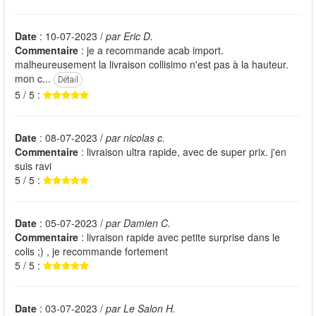
Date
: 10-07-2023 /
par Eric D.
Commentaire
: je a recommande acab import.
malheureusement la livraison collisimo n'est pas à la hauteur.
mon c...
Détail
5 / 5 :
Date
: 08-07-2023 /
par nicolas c.
Commentaire
: livraison ultra rapide, avec de super prix. j'en
suis ravi
5 / 5 :
Date
: 05-07-2023 /
par Damien C.
Commentaire
: livraison rapide avec petite surprise dans le
colis ;) , je recommande fortement
5 / 5 :
Date
: 03-07-2023 /
par Le Salon H.