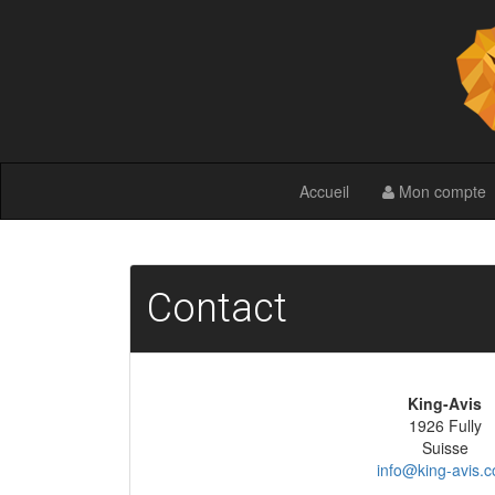
Accueil
Mon compte
Contact
King-Avis
1926 Fully
Suisse
info@king-avis.