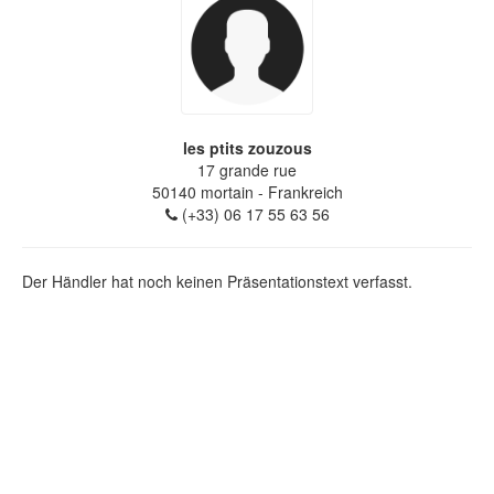
les ptits zouzous
17 grande rue
50140
mortain
- Frankreich
(+33) 06 17 55 63 56
Der Händler hat noch keinen Präsentationstext verfasst.