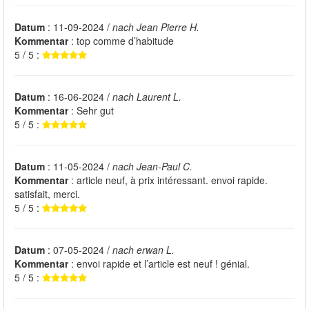
Datum
: 11-09-2024 /
nach Jean Pierre H.
Kommentar
: top comme d’habitude
5 / 5 :
Datum
: 16-06-2024 /
nach Laurent L.
Kommentar
: Sehr gut
5 / 5 :
Datum
: 11-05-2024 /
nach Jean-Paul C.
Kommentar
: article neuf, à prix intéressant. envoi rapide.
satisfait, merci.
5 / 5 :
Datum
: 07-05-2024 /
nach erwan L.
Kommentar
: envoi rapide et l’article est neuf ! génial.
5 / 5 :