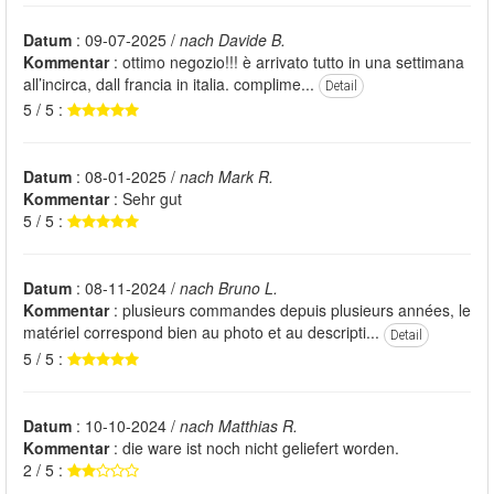
Datum
: 09-07-2025 /
nach Davide B.
Kommentar
: ottimo negozio!!! è arrivato tutto in una settimana
all’incirca, dall francia in italia. complime...
Detail
5 / 5 :
Datum
: 08-01-2025 /
nach Mark R.
Kommentar
: Sehr gut
5 / 5 :
Datum
: 08-11-2024 /
nach Bruno L.
Kommentar
: plusieurs commandes depuis plusieurs années, le
matériel correspond bien au photo et au descripti...
Detail
5 / 5 :
Datum
: 10-10-2024 /
nach Matthias R.
Kommentar
: die ware ist noch nicht geliefert worden.
2 / 5 :