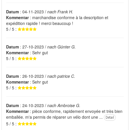
Datum
: 04-11-2023 /
nach Frank H.
Kommentar
: marchandise conforme à la description et
expédition rapide ! merci beaucoup !
5 / 5 :
Datum
: 27-10-2023 /
nach Günter G.
Kommentar
: Sehr gut
5 / 5 :
Datum
: 26-10-2023 /
nach patrice C.
Kommentar
: Sehr gut
5 / 5 :
Datum
: 24-10-2023 /
nach Ambroise G.
Kommentar
: pièce conforme, rapidement envoyée et très bien
emballée. m'a permis de réparer un vélo dont une ...
Detail
5 / 5 :