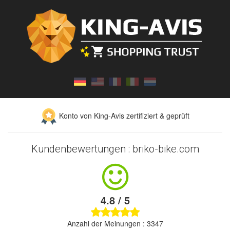
Konto von King-Avis zertifiziert & geprüft
Kundenbewertungen : briko-bike.com
4.8 / 5
Anzahl der Meinungen : 3347