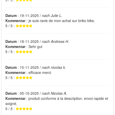
Datum
: 19-11-2025 /
nach Julie L.
Kommentar
: je suis ravie de mon achat sur briko bike.
5 / 5 :
Datum
: 18-11-2025 /
nach Andreas H.
Kommentar
: Sehr gut
5 / 5 :
Datum
: 10-11-2025 /
nach nicolas k.
Kommentar
: efficace merci
5 / 5 :
Datum
: 05-10-2025 /
nach Nicolas A.
Kommentar
: produit conforme à la description. envoi rapide et
soigné.
5 / 5 :