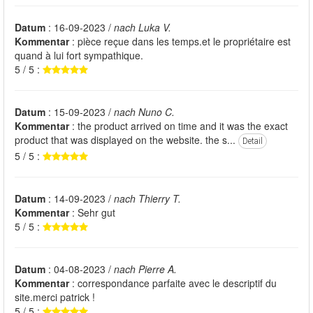
Datum
: 16-09-2023 /
nach Luka V.
Kommentar
: pièce reçue dans les temps.et le propriétaire est
quand à lui fort sympathique.
5 / 5 :
Datum
: 15-09-2023 /
nach Nuno C.
Kommentar
: the product arrived on time and it was the exact
product that was displayed on the website. the s...
Detail
5 / 5 :
Datum
: 14-09-2023 /
nach Thierry T.
Kommentar
: Sehr gut
5 / 5 :
Datum
: 04-08-2023 /
nach Pierre A.
Kommentar
: correspondance parfaite avec le descriptif du
site.merci patrick !
5 / 5 :