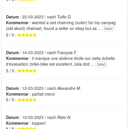
Datum
: 22-03-2023 /
nach Tullio D.
Kommentar
: wanted a red chainring (outer) for my campag
(old skool) chainset, found a seller on ebay but as ...
Detail
5 / 5 :
Datum
: 14-03-2023 /
nach François F.
Kommentar
: il manque une sixième étoile sur cette échelle
d'évaluation: briko-bike est excellent. cela doit ...
Detail
5 / 5 :
Datum
: 12-03-2023 /
nach Alexandre M.
Kommentar
: parfait merci
5 / 5 :
Datum
: 10-03-2023 /
nach Risto N.
Kommentar
: toppen!
5 / 5 :