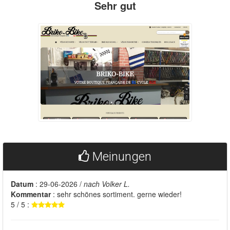
Sehr gut
Meinungen
Datum
: 29-06-2026 /
nach Volker L.
Kommentar
: sehr schönes sortiment. gerne wieder!
5 / 5 :