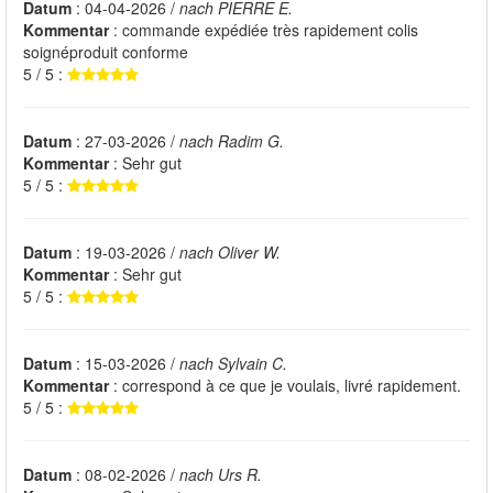
Datum
: 04-04-2026 /
nach PIERRE E.
Kommentar
: commande expédiée très rapidement colis
soignéproduit conforme
5 / 5 :
Datum
: 27-03-2026 /
nach Radim G.
Kommentar
: Sehr gut
5 / 5 :
Datum
: 19-03-2026 /
nach Oliver W.
Kommentar
: Sehr gut
5 / 5 :
Datum
: 15-03-2026 /
nach Sylvain C.
Kommentar
: correspond à ce que je voulais, livré rapidement.
5 / 5 :
Datum
: 08-02-2026 /
nach Urs R.