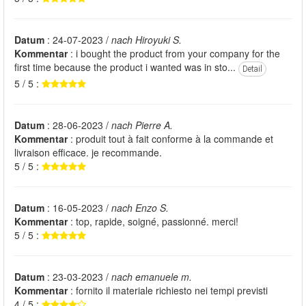
Datum
: 24-07-2023 /
nach Hiroyuki S.
Kommentar
: i bought the product from your company for the
first time because the product i wanted was in sto...
Detail
5 / 5 :
Datum
: 28-06-2023 /
nach Pierre A.
Kommentar
: produit tout à fait conforme à la commande et
livraison efficace. je recommande.
5 / 5 :
Datum
: 16-05-2023 /
nach Enzo S.
Kommentar
: top, rapide, soigné, passionné. merci!
5 / 5 :
Datum
: 23-03-2023 /
nach emanuele m.
Kommentar
: fornito il materiale richiesto nei tempi previsti
4 / 5 :