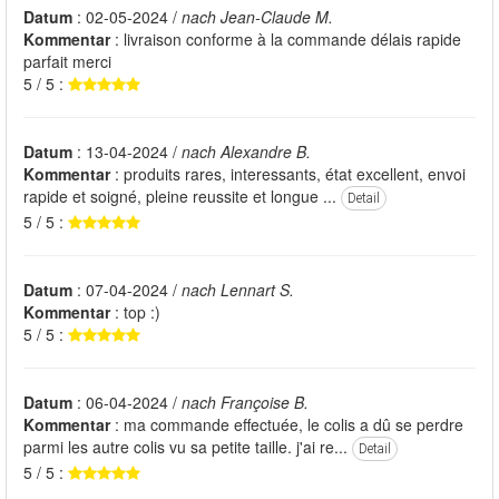
Datum
: 02-05-2024 /
nach Jean-Claude M.
Kommentar
: livraison conforme à la commande délais rapide
parfait merci
5 / 5 :
Datum
: 13-04-2024 /
nach Alexandre B.
Kommentar
: produits rares, interessants, état excellent, envoi
rapide et soigné, pleine reussite et longue ...
Detail
5 / 5 :
Datum
: 07-04-2024 /
nach Lennart S.
Kommentar
: top :)
5 / 5 :
Datum
: 06-04-2024 /
nach Françoise B.
Kommentar
: ma commande effectuée, le colis a dû se perdre
parmi les autre colis vu sa petite taille. j'ai re...
Detail
5 / 5 :