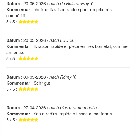
Datum
: 20-06-2026 /
nach du Boisrouvray Y.
Kommentar
: choix et livraison rapide pour un prix très
compétitif
5 / 5 :
Datum
: 20-05-2026 /
nach LUC G.
Kommentar
: livraison rapide et pièce en très bon état, comme
annoncé.
5 / 5 :
Datum
: 09-05-2026 /
nach Rémy K.
Kommentar
: Sehr gut
5 / 5 :
Datum
: 27-04-2026 /
nach pierre-emmanuel c.
Kommentar
: rien a redire. rapide efficace et conforme.
5 / 5 :