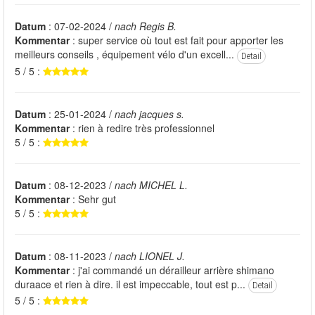
Datum
: 07-02-2024 /
nach Regis B.
Kommentar
: super service où tout est fait pour apporter les
meilleurs conseils , équipement vélo d'un excell...
Detail
5 / 5 :
Datum
: 25-01-2024 /
nach jacques s.
Kommentar
: rien à redire très professionnel
5 / 5 :
Datum
: 08-12-2023 /
nach MICHEL L.
Kommentar
: Sehr gut
5 / 5 :
Datum
: 08-11-2023 /
nach LIONEL J.
Kommentar
: j'ai commandé un dérailleur arrière shimano
duraace et rien à dire. il est impeccable, tout est p...
Detail
5 / 5 :