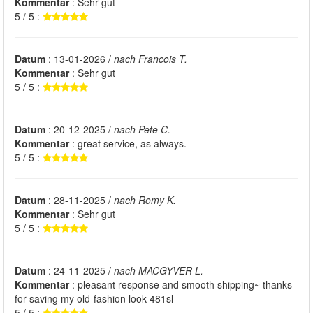
Kommentar
: Sehr gut
5 / 5 :
Datum
: 13-01-2026 /
nach Francois T.
Kommentar
: Sehr gut
5 / 5 :
Datum
: 20-12-2025 /
nach Pete C.
Kommentar
: great service, as always.
5 / 5 :
Datum
: 28-11-2025 /
nach Romy K.
Kommentar
: Sehr gut
5 / 5 :
Datum
: 24-11-2025 /
nach MACGYVER L.
Kommentar
: pleasant response and smooth shipping~ thanks
for saving my old-fashion look 481sl
5 / 5 :