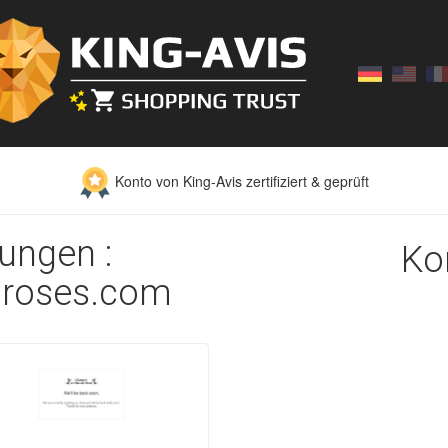
Konto von King-Avis zertifiziert & geprüft
ungen :
Ko
sroses.com