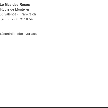
Le Mas des Roses
Route de Montelier
00
Valence
- Frankreich
(+33) 07 60 72 10 54
äsentationstext verfasst.