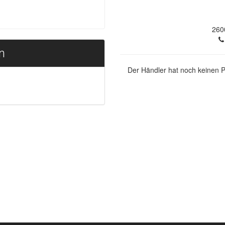
260
n
Der Händler hat noch keinen Pr