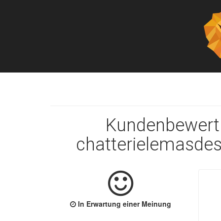
Kundenbewert
chatterielemasde
In Erwartung einer Meinung