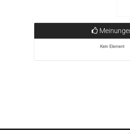
Meinunge
Kein Element