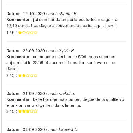
Datum
: 12-10-2020 /
nach chantal B.
Kommentar
: j’ai commandé un porte-bouteilles « cage » à
42,40 euros. très déçue à l’ouverture du colis. la p...
Detail
1 / 5 :
Datum
: 22-09-2020 /
nach Sylvie P.
Kommentar
: commande effectuée le 5/09. nous sommes
aujourd’hui le 22/09 et aucune information sur l’avanceme...
Detail
2 / 5 :
Datum
: 21-09-2020 /
nach rachel a.
Kommentar
: belle horloge mais un peu déçue de la qualité vu
le prix on verra si ça tient dans le temps
3 / 5 :
Datum
: 03-09-2020 /
nach Laurent D.