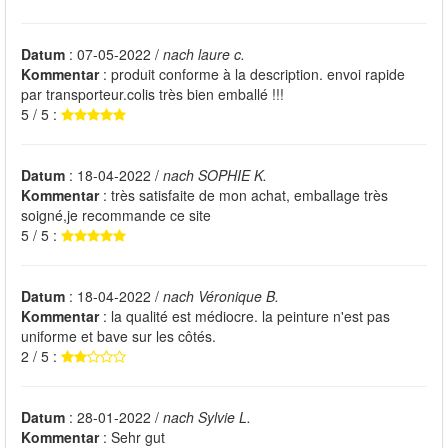
Datum
: 07-05-2022 /
nach laure c.
Kommentar
: produit conforme à la description. envoi rapide
par transporteur.colis très bien emballé !!!
5 / 5 :
Datum
: 18-04-2022 /
nach SOPHIE K.
Kommentar
: très satisfaite de mon achat, emballage très
soigné,je recommande ce site
5 / 5 :
Datum
: 18-04-2022 /
nach Véronique B.
Kommentar
: la qualité est médiocre. la peinture n'est pas
uniforme et bave sur les côtés.
2 / 5 :
Datum
: 28-01-2022 /
nach Sylvie L.
Kommentar
: Sehr gut