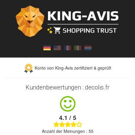
Konto von King-Avis zertifiziert & geprüft
Kundenbewertungen : decolis.fr
4.1 / 5
Anzahl der Meinungen : 55