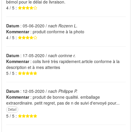
bémol pour le délai de livraison.
4 / 5 :
Datum
: 05-06-2020 /
nach Rozenn L.
Kommentar
: produit conforme à la photo
4 / 5 :
Datum
: 17-05-2020 /
nach corinne r.
Kommentar
: colis livré très rapidement.article conforme à la
description et à mes attentes
5 / 5 :
Datum
: 12-05-2020 /
nach Philippe P.
Kommentar
: produit de bonne qualité. emballage
extraordinaire. petit regret, pas de n de suivi d'envoyé pour...
Detail
5 / 5 :