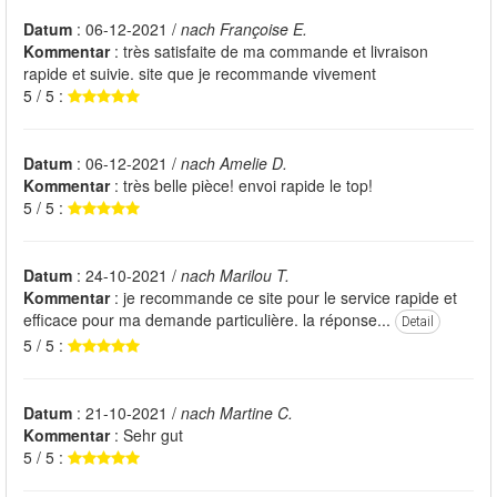
Datum
: 06-12-2021 /
nach Françoise E.
Kommentar
: très satisfaite de ma commande et livraison
rapide et suivie. site que je recommande vivement
5 / 5 :
Datum
: 06-12-2021 /
nach Amelie D.
Kommentar
: très belle pièce! envoi rapide le top!
5 / 5 :
Datum
: 24-10-2021 /
nach Marilou T.
Kommentar
: je recommande ce site pour le service rapide et
efficace pour ma demande particulière. la réponse...
Detail
5 / 5 :
Datum
: 21-10-2021 /
nach Martine C.
Kommentar
: Sehr gut
5 / 5 :