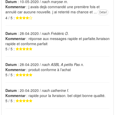
Datum
: 10-05-2020 /
nach maryse m.
Kommentar
: j avais dejà commandé une première fois et
annulé car aucune nouvelle. j ai retenté ma chance et ...
Detail
4 / 5 :
Datum
: 28-04-2020 /
nach Frédéric D.
Kommentar
: réponse aux messages rapide et parfaite.livraison
rapide et conforme.parfait
5 / 5 :
Datum
: 28-04-2020 /
nach ASBL A petits Pas n.
Kommentar
: produit conforme à l'achat
5 / 5 :
Datum
: 20-04-2020 /
nach catherine f.
Kommentar
: rapide pour la livraison. bel objet bonne qualité.
5 / 5 :