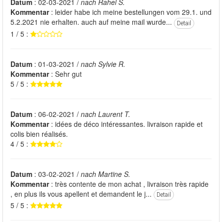
Datum
: 02-03-2021 /
nach Rahel S.
Kommentar
: leider habe ich meine bestellungen vom 29.1. und
5.2.2021 nie erhalten. auch auf meine mail wurde...
Detail
1 / 5 :
Datum
: 01-03-2021 /
nach Sylvie R.
Kommentar
: Sehr gut
5 / 5 :
Datum
: 06-02-2021 /
nach Laurent T.
Kommentar
: idées de déco intéressantes. livraison rapide et
colis bien réalisés.
4 / 5 :
Datum
: 03-02-2021 /
nach Martine S.
Kommentar
: très contente de mon achat , livraison très rapide
, en plus ils vous apellent et demandent le j...
Detail
5 / 5 :