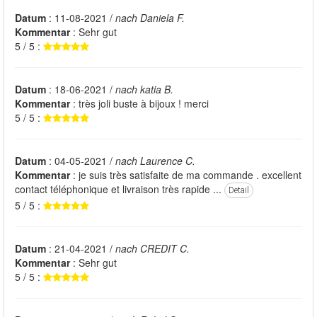
Datum
: 11-08-2021 /
nach Daniela F.
Kommentar
: Sehr gut
5 / 5 :
Datum
: 18-06-2021 /
nach katia B.
Kommentar
: très joli buste à bijoux ! merci
5 / 5 :
Datum
: 04-05-2021 /
nach Laurence C.
Kommentar
: je suis très satisfaite de ma commande . excellent
contact téléphonique et livraison très rapide ...
Detail
5 / 5 :
Datum
: 21-04-2021 /
nach CREDIT C.
Kommentar
: Sehr gut
5 / 5 :