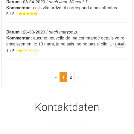
Datum
: 08-04-2020 /
nach Jean-Vincent T.
Kommentar
: colis vite arrivé et correspond à nos attentes.
5 / 5 :
Datum
: 26-03-2020 /
nach maryse p.
Kommentar
: aucune nouvelle de ma commande depuis votre
encaissement le 19 mars, je ne sais meme pas si elle ...
Detail
1 / 5 :
«
1
2
»
Kontaktdaten