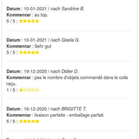
Datum
: 10-01-2021 /
nach Sandrine B.
Kommentar
: au top.
5 / 5 :
Datum
: 10-01-2021 /
nach Gisela G.
Kommentar
: Sehr gut
5 / 5 :
Datum
: 19-12-2020 /
nach Didier D.
Kommentar
: pas le nombre d'objets commandé dans le colis
reçu.
1 / 5 :
Datum
: 16-12-2020 /
nach BRIGITTE T.
Kommentar
: livaison parfaite - emballage parfait.
5 / 5 :