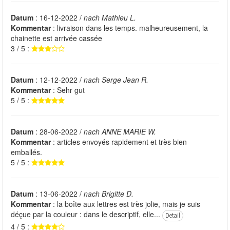
Datum
: 16-12-2022 /
nach Mathieu L.
Kommentar
: livraison dans les temps. malheureusement, la
chainette est arrivée cassée
3 / 5 :
Datum
: 12-12-2022 /
nach Serge Jean R.
Kommentar
: Sehr gut
5 / 5 :
Datum
: 28-06-2022 /
nach ANNE MARIE W.
Kommentar
: articles envoyés rapidement et très bien
emballés.
5 / 5 :
Datum
: 13-06-2022 /
nach Brigitte D.
Kommentar
: la boîte aux lettres est très jolie, mais je suis
déçue par la couleur : dans le descriptif, elle...
Detail
4 / 5 :