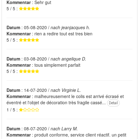
Kommentar
: Sehr gut
5 / 5 :
Datum
: 05-08-2020 /
nach jeanjacques h.
Kommentar
: rien a redire tout est tres bien
5 / 5 :
Datum
: 03-08-2020 /
nach angelique D.
Kommentar
: tous simplement parfait
5 / 5 :
Datum
: 14-07-2020 /
nach Virginie L.
Kommentar
: malheureusement le colis est arrivé écrasé et
éventré et l'objet de décoration très fragile cassé...
Detail
1 / 5 :
Datum
: 08-07-2020 /
nach Larry M.
Kommentar
: produit conforme, service client réactif. un petit